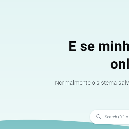
E se minh
on
Normalmente o sistema salva 