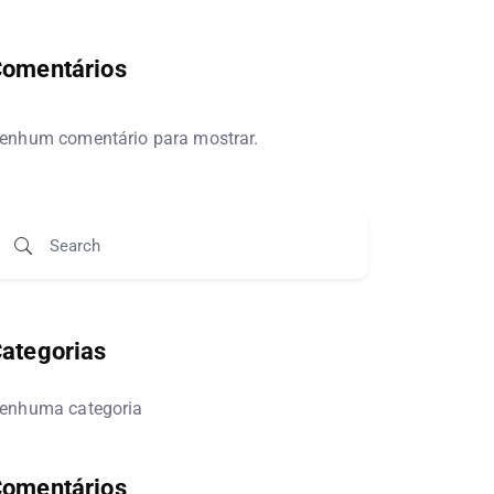
omentários
enhum comentário para mostrar.
ategorias
enhuma categoria
omentários