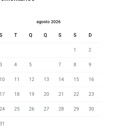
agosto 2026
S
T
Q
Q
S
S
D
1
2
3
4
5
6
7
8
9
10
11
12
13
14
15
16
17
18
19
20
21
22
23
24
25
26
27
28
29
30
31