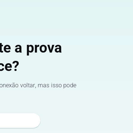
te a prova
ce?
conexão voltar, mas isso pode