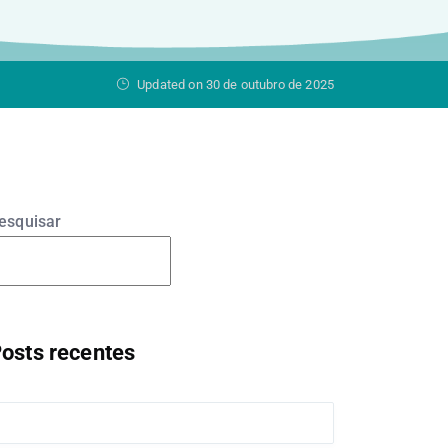
Updated on 30 de outubro de 2025
esquisar
Pesquisar
osts recentes