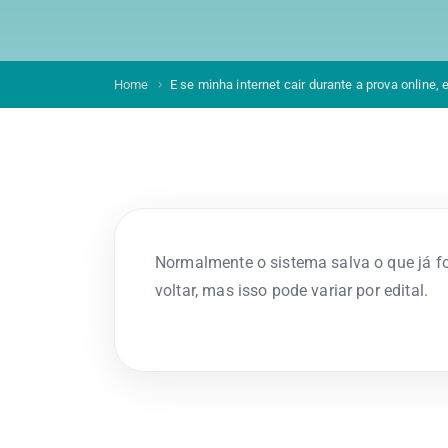
Home
E se minha internet cair durante a prova online,
Normalmente o sistema salva o que já fo
voltar, mas isso pode variar por edital.