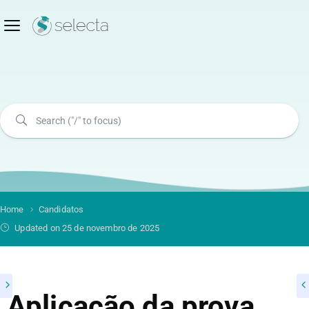
Home
Candidatos
Updated on 25 de novembro de 2025
Aplicação da prova