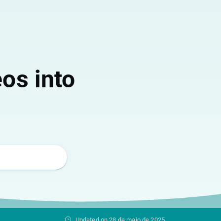
os into
Updated on 28 de maio de 2025