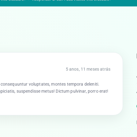
5 anos, 11 meses atrás
 consequuntur voluptates, montes tempora deleniti.
piciatis, suspendisse metus! Dictum pulvinar, porro erat!