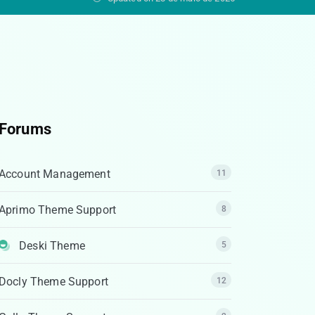
Forums
Account Management
11
Aprimo Theme Support
8
Deski Theme
5
Docly Theme Support
12