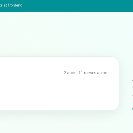
s at frontend
2 anos, 11 meses atrás