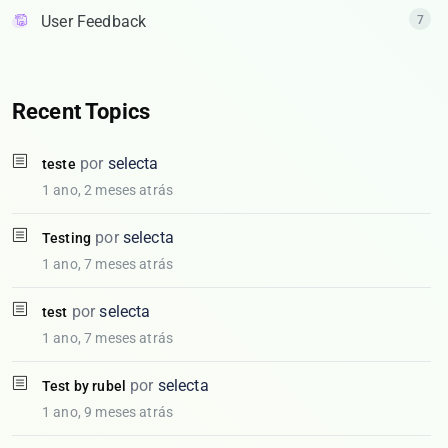
User Feedback
7
Recent Topics
por
selecta
teste
1 ano, 2 meses atrás
por
selecta
Testing
1 ano, 7 meses atrás
por
selecta
test
1 ano, 7 meses atrás
por
selecta
Test by rubel
1 ano, 9 meses atrás