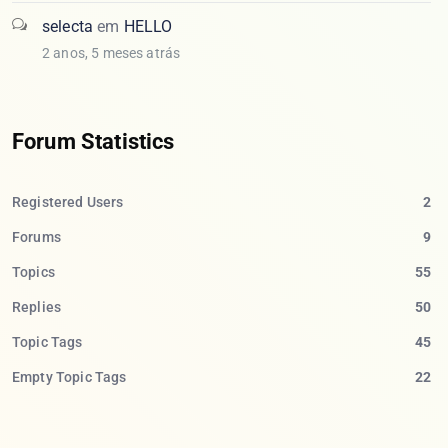
selecta
em
HELLO
2 anos, 5 meses atrás
Forum Statistics
Registered Users
2
Forums
9
Topics
55
Replies
50
Topic Tags
45
Empty Topic Tags
22