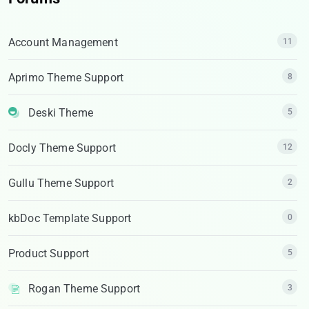
Account Management
11
Aprimo Theme Support
8
Deski Theme
5
Docly Theme Support
12
Gullu Theme Support
2
kbDoc Template Support
0
Product Support
5
Rogan Theme Support
3