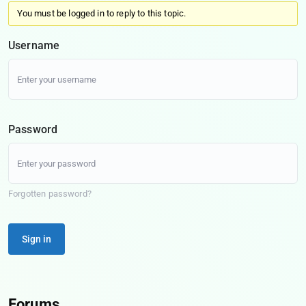
You must be logged in to reply to this topic.
Username
Password
Forgotten password?
Sign in
Forums