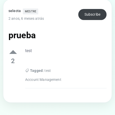
selecta
MESTRE
Subscribe
2 anos, 6 meses atrás
prueba
test
2
Tagged:
test
Account Management