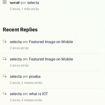
por
selecta
terttdf
2 anos, 1 mês atrás
Recent Replies
selecta
em
Featured Image on Mobile
2 anos atrás
selecta
em
Featured Image on Mobile
2 anos atrás
selecta
em
prueba
2 anos, 3 meses atrás
selecta
em
what is IOT
2 anos, 4 meses atrás