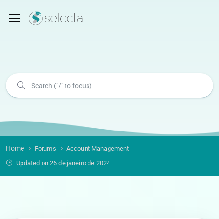
Home
Forums
Account Management
Updated on 26 de janeiro de 2024